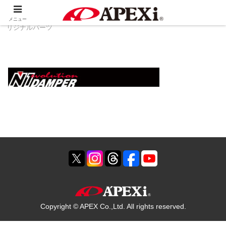
ホーム
製品情報
その他
TOYOTA YARIS オ
メニュー
リジナルパーツ
Copyright © APEX Co.,Ltd. All rights reserved.