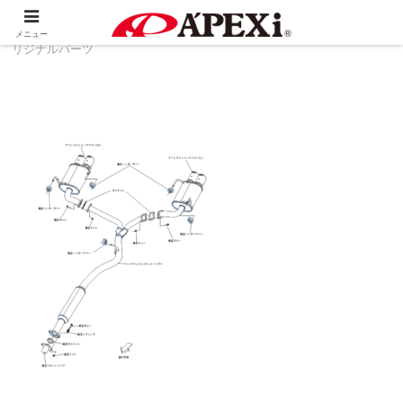
ホーム
製品情報
その他
WRX (VBH VAB) オ
メニュー
リジナルパーツ